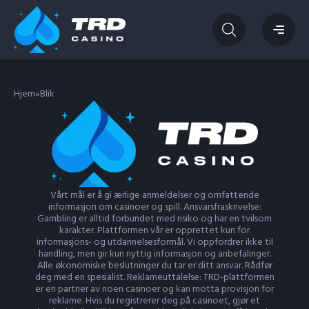
Hjem
»
Blik
Vårt mål er å gi ærlige anmeldelser og omfattende
informasjon om casinoer og spill. Ansvarsfraskrivelse:
Gambling er alltid forbundet med risiko og har en tvilsom
karakter. Plattformen vår er opprettet kun for
informasjons- og utdannelsesformål. Vi oppfordrer ikke til
handling, men gir kun nyttig informasjon og anbefalinger.
Alle økonomiske beslutninger du tar er ditt ansvar. Rådfør
deg med en spesialist. Reklameuttalelse: TRD-plattformen
er en partner av noen casinoer og kan motta provisjon for
reklame. Hvis du registrerer deg på casinoet, gjør et