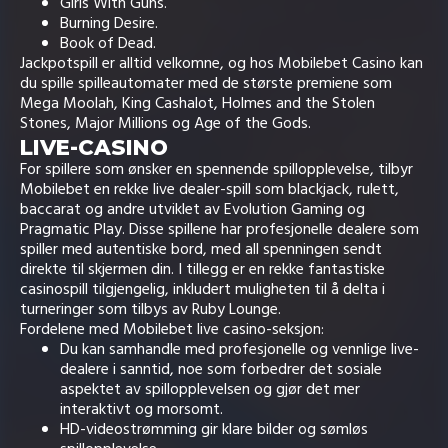
Girls With Guns.
Burning Desire.
Book of Dead.
Jackpotspill er alltid velkomne, og hos Mobilebet Casino kan
du spille spilleautomater med de største premiene som
Mega Moolah, King Cashalot, Holmes and the Stolen
Stones, Major Millions og Age of the Gods.
LIVE-CASINO
For spillere som ønsker en spennende spillopplevelse, tilbyr
Mobilebet en rekke live dealer-spill som blackjack, rulett,
baccarat og andre utviklet av Evolution Gaming og
Pragmatic Play. Disse spillene har profesjonelle dealere som
spiller med autentiske bord, med all spenningen sendt
direkte til skjermen din. I tillegg er en rekke fantastiske
casinospill tilgjengelig, inkludert muligheten til å delta i
turneringer som tilbys av Ruby Lounge.
Fordelene med Mobilebet live casino-seksjon:
Du kan samhandle med profesjonelle og vennlige live-
dealere i sanntid, noe som forbedrer det sosiale
aspektet av spillopplevelsen og gjør det mer
interaktivt og morsomt.
HD-videostrømming gir klare bilder og sømløs