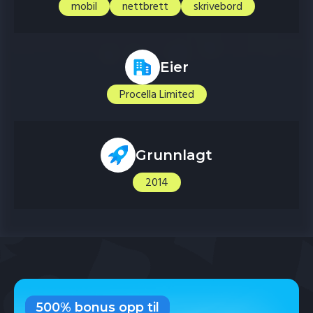
mobil
nettbrett
skrivebord
Eier
Procella Limited
Grunnlagt
2014
500% bonus opp til