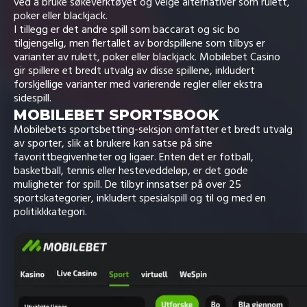
ved å bruke søkeverktøyet og velge alternativer som rulett,
poker eller blackjack.
I tillegg er det andre spill som baccarat og sic bo
tilgjengelig, men flertallet av bordspillene som tilbys er
varianter av rulett, poker eller blackjack. Mobilebet Casino
gir spillere et bredt utvalg av disse spillene, inkludert
forskjellige varianter med varierende regler eller ekstra
sidespill.
MOBILEBET SPORTSBOOK
Mobilebets sportsbetting-seksjon omfatter et bredt utvalg
av sporter, slik at brukere kan satse på sine
favorittbegivenheter og ligaer. Enten det er fotball,
basketball, tennis eller hesteveddeløp, er det gode
muligheter for spill. De tilbyr innsatser på over 25
sportskategorier, inkludert spesialspill og til og med en
politikkkategori.