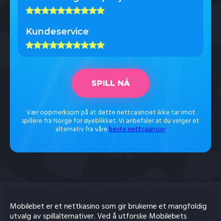
Kundeservice
SPILL NÅ
Vær oppmerksom på at dette nettcasinoet ikke tar imot
spillere fra Norge for øyeblikket. Vi anbefaler at du velger et
alternativ fra våre
beste nettcasinoer
Mobilebet er et nettkasino som gir brukerne et mangfoldig
utvalg av spillalternativer. Ved å utforske Mobilebets