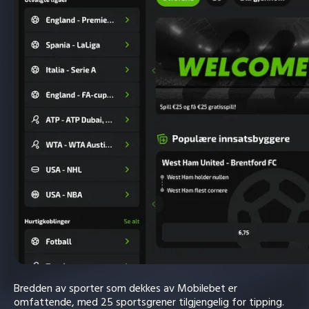
Bredden av sporter som dekkes av Mobilebet er
omfattende, med 25 sportsgrener tilgjengelig for tipping.