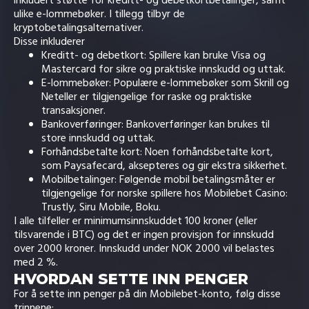
inkludert støtte for kreditt- og debetkortbetalinger, samt
ulike e-lommebøker. I tillegg tilbyr de
kryptobetalingsalternativer.
Disse inkluderer
Kreditt- og debetkort: Spillere kan bruke Visa og
Mastercard for sikre og praktiske innskudd og uttak.
E-lommebøker: Populære e-lommebøker som Skrill og
Neteller er tilgjengelige for raske og praktiske
transaksjoner.
Bankoverføringer: Bankoverføringer kan brukes til
store innskudd og uttak.
Forhåndsbetalte kort: Noen forhåndsbetalte kort,
som Paysafecard, aksepteres og gir ekstra sikkerhet.
Mobilbetalinger: Følgende mobil betalingsmåter er
tilgjengelige for norske spillere hos Mobilebet Casino:
Trustly, Siru Mobile, Boku.
I alle tilfeller er minimumsinnskuddet 100 kroner (eller
tilsvarende i BTC) og det er ingen provisjon for innskudd
over 2000 kroner. Innskudd under NOK 2000 vil belastes
med 2 %.
HVORDAN SETTE INN PENGER
For å sette inn penger på din Mobilebet-konto, følg disse
trinnene: