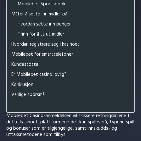
Mobilebet Sportsbook
Måter å sette inn midler på
Hvordan sette inn penger
Trinn for å ta ut midler
Hvordan registrere seg i kasinoet
Mobilebet for smarttelefoner
Kundestøtte
Er Mobilebet casino lovlig?
Konklusjon
Vanlige spørsmål
Mobilebet Casino-anmeldelsen vil skissere retningslinjene til
dette kasinoet, plattformene det kan spilles på, typene spill
og bonuser som er tilgjengelige, samt innskudds- og
uttaksmetodene som tilbys.