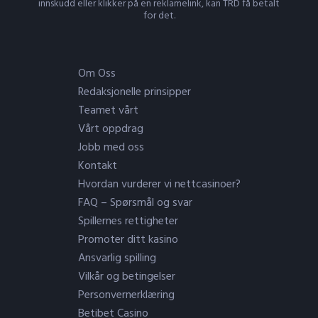
innskudd eller klikker på en reklamelink, kan TRD få betalt
for det.
Om Oss
Redaksjonelle prinsipper
Teamet vårt
Vårt oppdrag
Jobb med oss
Kontakt
Hvordan vurderer vi nettcasinoer?
FAQ – Spørsmål og svar
Spillernes rettigheter
Promoter ditt kasino
Ansvarlig spilling
Vilkår og betingelser
Personvernerklæring
Betibet Casino