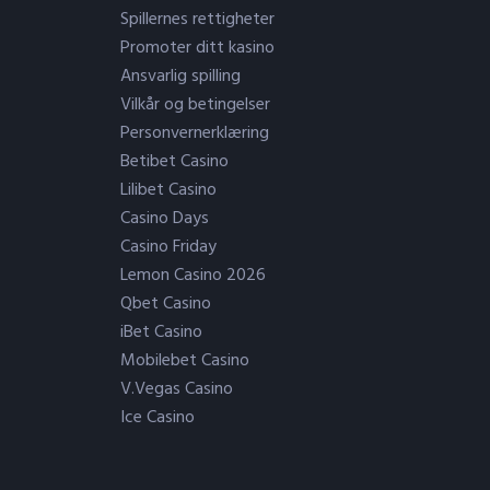
Spillernes rettigheter
Promoter ditt kasino
Ansvarlig spilling
Vilkår og betingelser
Personvernerklæring
Betibet Casino
Lilibet Casino
Casino Days
Casino Friday
Lemon Casino 2026
Qbet Casino
iBet Casino
Mobilebet Casino
V.Vegas Casino
Ice Casino