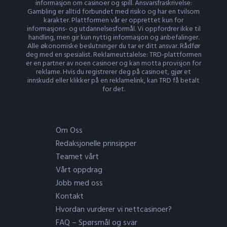
informasjon om casinoer og spill. Ansvarsfraskrivelse:
Gambling er alltid forbundet med risiko og har en tvilsom
karakter. Plattformen vår er opprettet kun for
informasjons- og utdannelsesformål. Vi oppfordrer ikke til
handling, men gir kun nyttig informasjon og anbefalinger.
Alle økonomiske beslutninger du tar er ditt ansvar. Rådfør
deg med en spesialist. Reklameuttalelse: TRD-plattformen
er en partner av noen casinoer og kan motta provisjon for
reklame. Hvis du registrerer deg på casinoet, gjør et
innskudd eller klikker på en reklamelink, kan TRD få betalt
for det.
Om Oss
Redaksjonelle prinsipper
Teamet vårt
Vårt oppdrag
Jobb med oss
Kontakt
Hvordan vurderer vi nettcasinoer?
FAQ – Spørsmål og svar