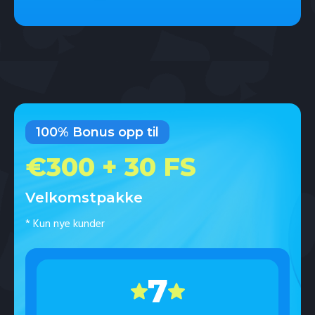
100% Bonus opp til
€300 + 30 FS
Velkomstpakke
* Kun nye kunder
7