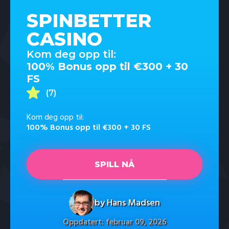
SPINBETTER
CASINO
Kom deg opp til:
100% Bonus opp til €300 + 30
FS
(7)
Kom deg opp til:
100% Bonus opp til €300 + 30 FS
SPILL NÅ
by Hans Madsen
Oppdatert: februar 09, 2026