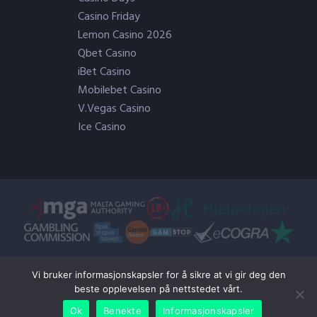
Casino Friday
Lemon Casino 2026
Qbet Casino
iBet Casino
Mobilebet Casino
V.Vegas Casino
Ice Casino
Vi bruker informasjonskapsler for å sikre at vi gir deg den
beste opplevelsen på nettstedet vårt.
Ok
Benekte
Informasjonskapsler