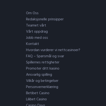
Om Oss
Redaksjonelle prinsipper
Teamet vårt
Vårt oppdrag
Jobb med oss
Kontakt
Hvordan vurderer vi nettcasinoer?
FAQ – Spørsmål og svar
Spillernes rettigheter
Promoter ditt kasino
Ansvarlig spilling
Vilkår og betingelser
Personvernerklæring
Betibet Casino
Lilibet Casino
Casino Days