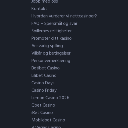
Jobb med oss
Kontakt
Hvordan vurderer vi nettcasinoer?
FAQ – Spørsmål og svar
Spillernes rettigheter
Promoter ditt kasino
Ansvarlig spilling
Vilkår og betingelser
Personvernerklæring
Betibet Casino
Lilibet Casino
Casino Days
Casino Friday
Lemon Casino 2026
Qbet Casino
iBet Casino
Mobilebet Casino
V.Vegas Casino