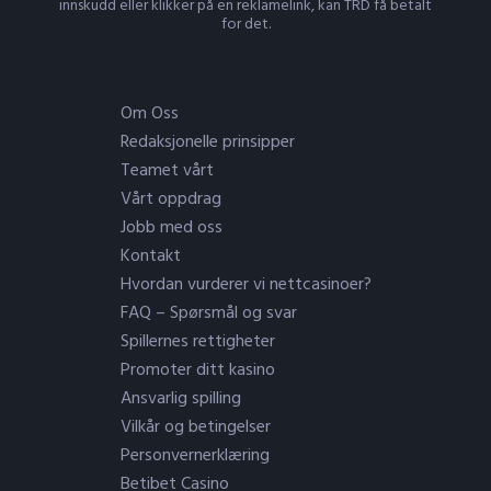
innskudd eller klikker på en reklamelink, kan TRD få betalt
for det.
Om Oss
Redaksjonelle prinsipper
Teamet vårt
Vårt oppdrag
Jobb med oss
Kontakt
Hvordan vurderer vi nettcasinoer?
FAQ – Spørsmål og svar
Spillernes rettigheter
Promoter ditt kasino
Ansvarlig spilling
Vilkår og betingelser
Personvernerklæring
Betibet Casino