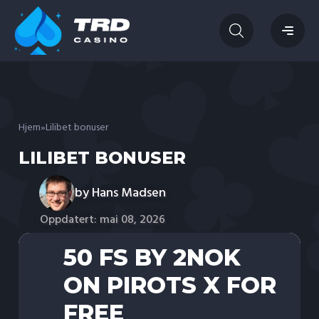
Hjem
»
Lilibet bonuser
LILIBET BONUSER
by Hans Madsen
Oppdatert: mai 08, 2026
50 FS BY 2NOK
ON PIROTS X FOR
FREE