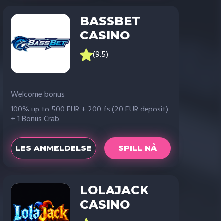
BASSBET
CASINO
Welcome bonus
100% up to 500 EUR + 200 fs (20 EUR deposit)
+ 1 Bonus Crab
LES ANMELDELSE
SPILL NÅ
LOLAJACK
CASINO