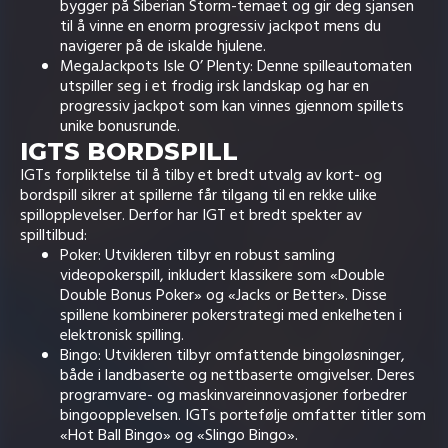
bygger på Siberian Storm-temaet og gir deg sjansen
til å vinne en enorm progressiv jackpot mens du
navigerer på de iskalde hjulene.
MegaJackpots Isle O’ Plenty: Denne spilleautomaten
utspiller seg i et frodig irsk landskap og har en
progressiv jackpot som kan vinnes gjennom spillets
unike bonusrunde.
IGTS BORDSPILL
IGTs forpliktelse til å tilby et bredt utvalg av kort- og
bordspill sikrer at spillerne får tilgang til en rekke ulike
spillopplevelser. Derfor har IGT et bredt spekter av
spilltilbud:
Poker: Utvikleren tilbyr en robust samling
videopokerspill, inkludert klassikere som «Double
Double Bonus Poker» og «Jacks or Better». Disse
spillene kombinerer pokerstrategi med enkelheten i
elektronisk spilling.
Bingo: Utvikleren tilbyr omfattende bingoløsninger,
både i landbaserte og nettbaserte omgivelser. Deres
programvare- og maskinvareinnovasjoner forbedrer
bingoopplevelsen. IGTs portefølje omfatter titler som
«Hot Ball Bingo» og «Slingo Bingo».