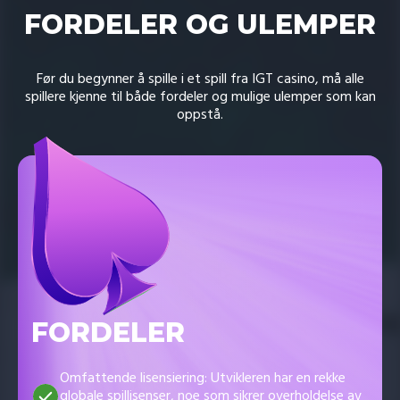
FORDELER OG ULEMPER
Før du begynner å spille i et spill fra IGT casino, må alle
spillere kjenne til både fordeler og mulige ulemper som kan
oppstå.
FORDELER
Omfattende lisensiering: Utvikleren har en rekke
globale spillisenser, noe som sikrer overholdelse av