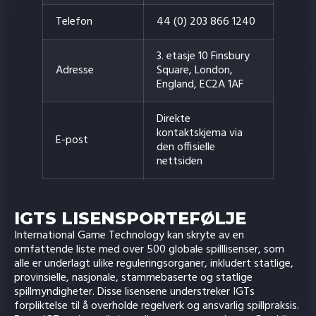
Telefon
44 (0) 203 866 1240
3. etasje 10 Finsbury
Adresse
Square, London,
England, EC2A 1AF
Direkte
kontaktskjema via
E-post
den offisielle
nettsiden
IGTS LISENSPORTEFØLJE
International Game Technology kan skryte av en
omfattende liste med over 500 globale spilllisenser, som
alle er underlagt ulike reguleringsorganer, inkludert statlige,
provinsielle, nasjonale, stammebaserte og statlige
spillmyndigheter. Disse lisensene understreker IGTs
forpliktelse til å overholde regelverk og ansvarlig spillpraksis.