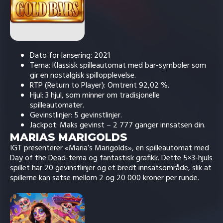
Dato for lansering: 2021
Tema: Klassisk spilleautomat med bar-symboler som
gir en nostalgisk spillopplevelse.
RTP (Return to Player): Omtrent 92,02 %.
Hjul: 3 hjul, som minner om tradisjonelle
spilleautomater.
Gevinstlinjer: 5 gevinstlinjer.
Jackpot: Maks gevinst – 2 777 ganger innsatsen din.
MARIAS MARIGOLDS
IGT presenterer «Maria’s Marigolds», en spilleautomat med
Day of the Dead-tema og fantastisk grafikk. Dette 5×3-hjuls
spillet har 20 gevinstlinjer og et bredt innsatsområde, slik at
spillerne kan satse mellom 2 og 20 000 kroner per runde.