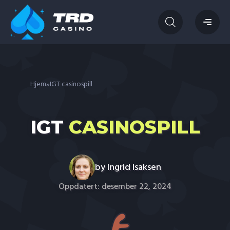
Hjem
»
IGT casinospill
IGT
CASINOSPILL
by Ingrid Isaksen
Oppdatert: desember 22, 2024