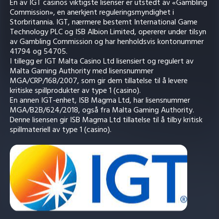
En av IGT casinos viktigste lisenser er utstedt av «Gambling
Commission», en anerkjent reguleringsmyndighet i
Storbritannia. IGT, nærmere bestemt International Game
Technology PLC og ISB Albion Limited, opererer under tilsyn
av Gambling Commission og har henholdsvis kontonummer
41794 og 54705.
I tillegg er IGT Malta Casino Ltd lisensiert og regulert av
Malta Gaming Authority med lisensnummer
MGA/CRP/168/2007, som gir dem tillatelse til å levere
kritiske spillprodukter av type 1 (casino).
En annen IGT-enhet, ISB Magma Ltd, har lisensnummer
MGA/B2B/624/2018, også fra Malta Gaming Authority.
Denne lisensen gir ISB Magma Ltd tillatelse til å tilby kritisk
spillmateriell av type 1 (casino).