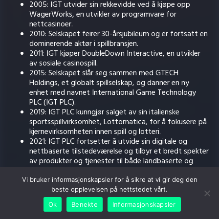
2005: IGT utvider sin rekkevidde ved å kjøpe opp
WagerWorks, en utvikler av programvare for
nettcasinoer.
2010: Selskapet feirer 30-årsjubileum og er fortsatt en
dominerende aktør i spillbransjen.
2011: IGT kjøper DoubleDown Interactive, en utvikler
av sosiale casinospill.
2015: Selskapet slår seg sammen med GTECH
Holdings, et globalt spillselskap, og danner en ny
enhet med navnet International Game Technology
PLC (IGT PLC).
2019: IGT PLC kunngjør salget av sin italienske
sportsspillvirksomhet, Lottomatica, for å fokusere på
kjernevirksomheten innen spill og lotteri.
2021: IGT PLC fortsetter å utvide sin digitale og
nettbaserte tilstedeværelse og tilbyr et bredt spekter
av produkter og tjenester til både landbaserte og
nettbaserte casinooperatører.
Vi bruker informasjonskapsler for å sikre at vi gir deg den
KONKLUSJON
beste opplevelsen på nettstedet vårt.
IGTs bemerkelsesverdige reise fra oppstarten i 1975 til
dagens status som en global leder i spillbransjen er et bevis
Ok
Benekte
Informasjonskapsler
på selskapets innovasjonsevne og satsing på fremragende