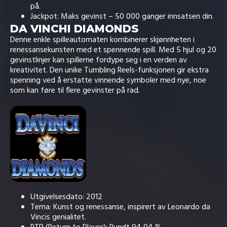
på.
Jackpot: Maks gevinst – 50 000 ganger innsatsen din.
DA VINCHI DIAMONDS
Denne enkle spilleautomaten kombinerer skjønnheten i
renessansekunsten med et spennende spill. Med 5 hjul og 20
gevinstlinjer kan spillerne fordype seg i en verden av
kreativitet. Den unike Tumbling Reels-funksjonen gir ekstra
spenning ved å erstatte vinnende symboler med nye, noe
som kan føre til flere gevinster på rad.
Utgivelsesdato: 2012
Tema: Kunst og renessanse, inspirert av Leonardo da
Vincis genialitet.