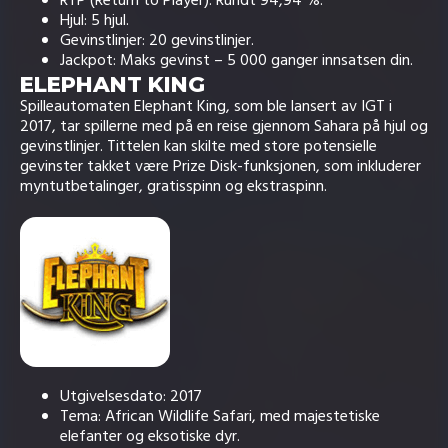
RTP (Return to Player): Rundt 94,94 %.
Hjul: 5 hjul.
Gevinstlinjer: 20 gevinstlinjer.
Jackpot: Maks gevinst – 5 000 ganger innsatsen din.
ELEPHANT KING
Spilleautomaten Elephant King, som ble lansert av IGT i
2017, tar spillerne med på en reise gjennom Sahara på hjul og
gevinstlinjer. Tittelen kan skilte med store potensielle
gevinster takket være Prize Disk-funksjonen, som inkluderer
myntutbetalinger, gratisspinn og ekstraspinn.
Utgivelsesdato: 2017
Tema: African Wildlife Safari, med majestetiske
elefanter og eksotiske dyr.