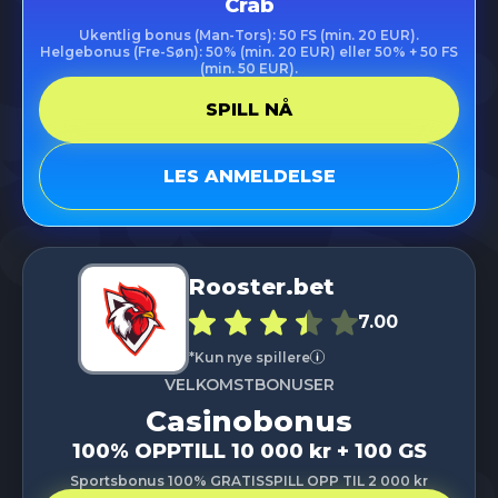
Crab
Ukentlig bonus (Man-Tors): 50 FS (min. 20 EUR).
Helgebonus (Fre-Søn): 50% (min. 20 EUR) eller 50% + 50 FS
(min. 50 EUR).
SPILL NÅ
LES ANMELDELSE
Rooster.bet
7.00
*Kun nye spillere
VELKOMSTBONUSER
Casinobonus
100% OPPTILL 10 000 kr + 100 GS
Sportsbonus 100% GRATISSPILL OPP TIL 2 000 kr