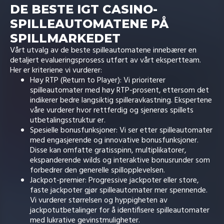
DE BESTE IGT CASINO-
SPILLEAUTOMATENE PÅ
SPILLMARKEDET
Vårt utvalg av de beste spilleautomatene innebærer en
detaljert evalueringsprosess utført av vårt ekspertteam.
Her er kriteriene vi vurderer:
Høy RTP (Return to Player): Vi prioriterer
spilleautomater med høy RTP-prosent, ettersom det
indikerer bedre langsiktig spilleravkastning. Ekspertene
våre vurderer hvor rettferdig og sjenerøs spillets
utbetalingsstruktur er.
Spesielle bonusfunksjoner: Vi ser etter spilleautomater
med engasjerende og innovative bonusfunksjoner.
Disse kan omfatte gratisspinn, multiplikatorer,
ekspanderende wilds og interaktive bonusrunder som
forbedrer den generelle spillopplevelsen.
Jackpot-premier: Progressive jackpoter eller store,
faste jackpoter gjør spilleautomater mer spennende.
Vi vurderer størrelsen og hyppigheten av
jackpotutbetalinger for å identifisere spilleautomater
med lukrative gevinstmuligheter.