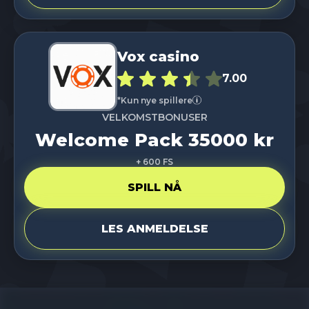
Vox casino
7.00
*Kun nye spillere
VELKOMSTBONUSER
Welcome Pack 35000 kr
+ 600 FS
SPILL NÅ
LES ANMELDELSE