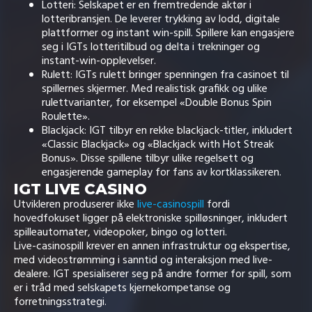
Lotteri: Selskapet er en fremtredende aktør i
lotteribransjen. De leverer trykking av lodd, digitale
plattformer og instant win-spill. Spillere kan engasjere
seg i IGTs lotteritilbud og delta i trekninger og
instant-win-opplevelser.
Rulett: IGTs rulett bringer spenningen fra casinoet til
spillernes skjermer. Med realistisk grafikk og ulike
rulettvarianter, for eksempel «Double Bonus Spin
Roulette».
Blackjack: IGT tilbyr en rekke blackjack-titler, inkludert
«Classic Blackjack» og «Blackjack with Hot Streak
Bonus». Disse spillene tilbyr ulike regelsett og
engasjerende gameplay for fans av kortklassikeren.
IGT LIVE CASINO
Utvikleren produserer ikke
live-casinospill
fordi
hovedfokuset ligger på elektroniske spilløsninger, inkludert
spilleautomater, videopoker, bingo og lotteri.
Live-casinospill krever en annen infrastruktur og ekspertise,
med videostrømming i sanntid og interaksjon med live-
dealere. IGT spesialiserer seg på andre former for spill, som
er i tråd med selskapets kjernekompetanse og
forretningsstrategi.