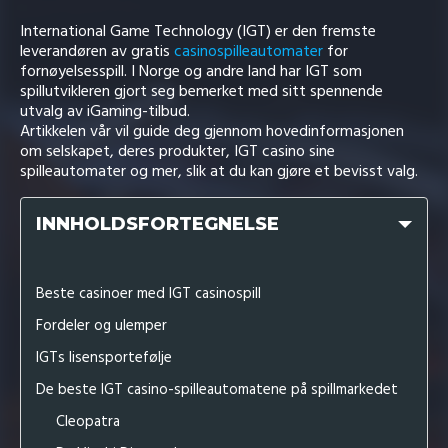
International Game Technology (IGT) er den fremste
leverandøren av gratis
casinospilleautomater
for
fornøyelsesspill. I Norge og andre land har IGT som
spillutvikleren gjort seg bemerket med sitt spennende
utvalg av iGaming-tilbud.
Artikkelen vår vil guide deg gjennom hovedinformasjonen
om selskapet, deres produkter, IGT casino sine
spilleautomater og mer, slik at du kan gjøre et bevisst valg.
INNHOLDSFORTEGNELSE
Beste casinoer med IGT casinospill
Fordeler og ulemper
IGTs lisensportefølje
De beste IGT casino-spilleautomatene på spillmarkedet
Cleopatra