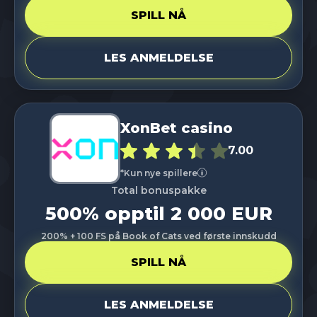
SPILL NÅ
LES ANMELDELSE
XonBet casino
7.00
*Kun nye spillere
Total bonuspakke
500% opptil 2 000 EUR
200% + 100 FS på Book of Cats ved første innskudd
SPILL NÅ
LES ANMELDELSE