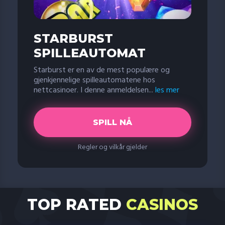
STARBURST
SPILLEAUTOMAT
Starburst er en av de mest populære og
gjenkjennelige spilleautomatene hos
nettcasinoer. I denne anmeldelsen...
les mer
SPILL NÅ
Regler og vilkår gjelder
TOP RATED
CASINOS