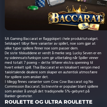
SA Gaming Baccarat er flaggskipet i hele produktutvalget.
Selskapet tilbyr flere varianter av spillet, noe som gjør at
ulike typer spillere finner noe som passer dem.
De siste tilskuddene er verdt å merke seg. Lucky Seven er en
ny sideinnsatsfunksjon som gir utbetaling når Spiller vinner
med totalt 7 poeng – dette tilfører ekstra spenning til
hvert enkelt spill. Thai Baccarat er en lokalisert versjon med
taiisktalende dealere som skaper en autentisk atmosfære
for spillere som ønsker det.
I tillegg finnes varianter som Cow Cow Baccarat og No
Commission Baccarat. Sistnevnte er populær blant spillere
som ønsker å unngå det tradisjonelle 5%-gebyret på
Banker-gevinster.
ROULETTE OG ULTRA ROULETTE