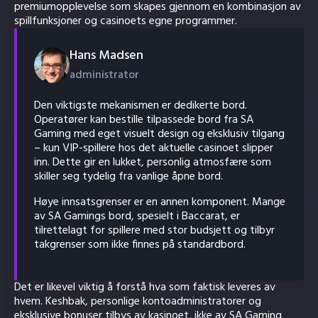
premiumopplevelse som skapes gjennom en kombinasjon av
spillfunksjoner og casinoets egne programmer.
Hans Madsen
administrator
Den viktigste mekanismen er dedikerte bord.
Operatører kan bestille tilpassede bord fra SA
Gaming med eget visuelt design og eksklusiv tilgang
– kun VIP-spillere hos det aktuelle casinoet slipper
inn. Dette gir en lukket, personlig atmosfære som
skiller seg tydelig fra vanlige åpne bord.
Høye innsatsgrenser er en annen komponent. Mange
av SA Gamings bord, spesielt i Baccarat, er
tilrettelagt for spillere med stor budsjett og tilbyr
takgrenser som ikke finnes på standardbord.
Det er likevel viktig å forstå hva som faktisk leveres av
hvem. Keshbak, personlige kontoadministratorer og
eksklusive bonuser tilbys av kasinoet, ikke av SA Gaming