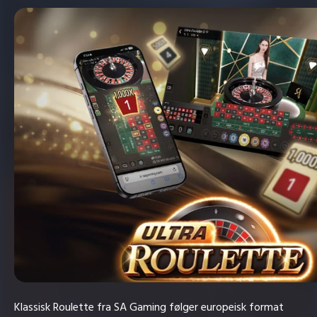
Klassisk Roulette fra SA Gaming følger europeisk format