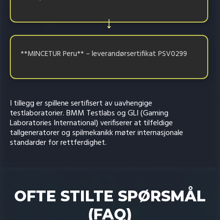
↓
**MINCETUR Peru** – leverandørsertifikat PSV0299
I tillegg er spillene sertifisert av uavhengige
testlaboratorier. BMM Testlabs og GLI (Gaming
Laboratories International) verifiserer at tilfeldige
tallgeneratorer og spilmekanikk møter internasjonale
standarder for rettferdighet.
OFTE STILTE SPØRSMÅL
(FAQ)