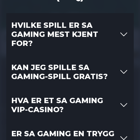
HVILKE SPILL ER SA
GAMING MEST KJENT
FOR?
SA Gaming er mest kjent for sitt utvalg av live SA
KAN JEG SPILLE SA
Gaming Baccarat-spill, inkludert varianter som Thai
Baccarat, Cow Cow og No Commission, samt
GAMING-SPILL GRATIS?
funksjoner som Lucky Seven-sideinnsatser. Selskapet er
også sterkt på asiatiske favoritter som Sic Bo og
Dragon Tiger.
Nei. Som de fleste live dealer-spill krever SA Gamings
HVA ER ET SA GAMING
titler ekte penger. På noen casinoer kan du observere
spillrunder uten å satse, men du kan ikke spille aktivt
VIP-CASINO?
uten innskudd.
Det refererer til et SA Gaming casino som tilbyr
ER SA GAMING EN TRYGG
spillerens tilgang til dedikerte bord med høye