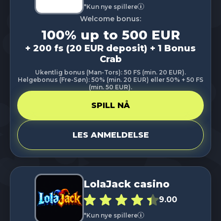
*Kun nye spillere
Welcome bonus:
100% up to 500 EUR
+ 200 fs (20 EUR deposit) + 1 Bonus
Crab
Ukentlig bonus (Man-Tors): 50 FS (min. 20 EUR).
Helgebonus (Fre-Søn): 50% (min. 20 EUR) eller 50% + 50 FS
(min. 50 EUR).
SPILL NÅ
LES ANMELDELSE
LolaJack casino
9.00
*Kun nye spillere