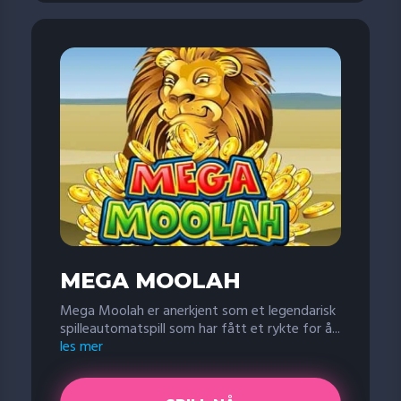
MEGA MOOLAH
Mega Moolah er anerkjent som et legendarisk
spilleautomatspill som har fått et rykte for å...
les mer