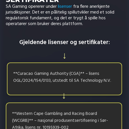
SA Gaming opererer under
lisenser
fra flere anerkjente
jurisdiksjoner. Det er en pålitelig spillutvikler med et solid
regulatorisk fundament, og det er trygt å spille hos
operatører som bruker deres plattform.
Gjeldende lisenser og sertifikater:
↓
**Curacao Gaming Authority (CGA)** – lisens
OGL/2024/154/0133, utstedt til SA Technology N.V.
↓
**Western Cape Gambling and Racing Board
(WCGRB)** – nasjonal produsentsertifisering i Sør-
Afrika, lisens nr. 10195939-002