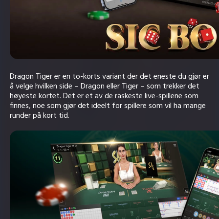
Dragon Tiger er en to-korts variant der det eneste du gjør er
å velge hvilken side – Dragon eller Tiger – som trekker det
høyeste kortet. Det er et av de raskeste live-spillene som
finnes, noe som gjør det ideelt for spillere som vil ha mange
runder på kort tid.