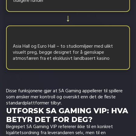
tidligere runder
↓
Asia Hall og Euro Hall – to studiomiljøer med ulikt
visuelt preg, begge designet for å gjenskape
atmosfæren fra et eksklusivt landbasert kasino
Disse funksjonene gjør at SA Gaming appellerer til spillere
som ønsker mer kontroll og oversikt enn det de fleste
standardplattformer tilbyr.
UTFORSK SA GAMING VIP: HVA
BETYR DET FOR DEG?
Begrepet SA Gaming VIP refererer ikke til en konkret
lojalitetsordning fra leverandøren selv, men til en