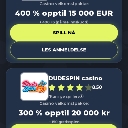
Casino velkomstpakke:
400 % opptil 15 000 EUR
+ 400 FS (på fire innskudd)
SPILL NÅ
LES ANMELDELSE
DUDESPIN casino
8.50
*Kun nye spillere
Casino velkomstpakke:
300 % opptil 20 000 kr
+ 150 gratisspinn