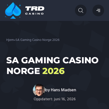
Hjem
»
SA Gaming Casino Norge 2026
SA GAMING CASINO
NORGE
2026
by Hans Madsen
Oppdatert: juni 16, 2026