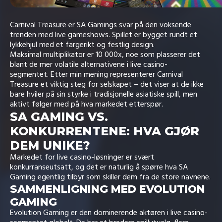
Carnival Treasure er SA Gamings svar på den voksende
trenden med live gameshows. Spillet er bygget rundt et
lykkehjul med et fargerikt og festlig design.
Maksimal multiplikator er 10 000x, noe som plasserer det
blant de mer volatile alternativene i live casino-
segmentet. Etter min mening representerer Carnival
Treasure et viktig steg for selskapet – det viser at de ikke
bare hviler på sin styrke i tradisjonelle asiatiske spill, men
aktivt følger med på hva markedet etterspør.
SA GAMING VS.
KONKURRENTENE: HVA GJØR
DEM UNIKE?
Markedet for live casino-løsninger er svært
konkurranseutsatt, og det er naturlig å spørre hva SA
Gaming egentlig tilbyr som skiller dem fra de store navnene.
SAMMENLIGNING MED EVOLUTION
GAMING
Evolution Gaming er den dominerende aktøren i live casino-