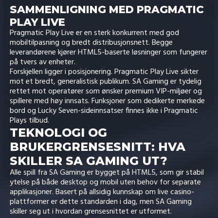
SAMMENLIGNING MED PRAGMATIC
PLAY LIVE
Pragmatic Play Live er en sterk konkurrent med god
mobiltilpasning og bredt distribusjonsnett. Begge
leverandørene kjører HTML5-baserte løsninger som fungerer
på tvers av enheter.
Forskjellen ligger i posisjonering. Pragmatic Play Live sikter
mot et bredt, generalistisk publikum. SA Gaming er tydelig
rettet mot operatører som ønsker premium VIP-miljøer og
spillere med høy innsats. Funksjoner som dedikerte merkede
bord og Lucky Seven-sideinnsatser finnes ikke i Pragmatic
Plays tilbud.
TEKNOLOGI OG
BRUKERGRENSESNITT: HVA
SKILLER SA GAMING UT?
Alle spill fra SA Gaming er bygget på HTML5, som gir stabil
ytelse på både desktop og mobil uten behov for separate
applikasjoner. Basert på allsidig kunnskap om live casino-
plattformer er dette standarden i dag, men SA Gaming
skiller seg ut i hvordan grensesnittet er utformet.